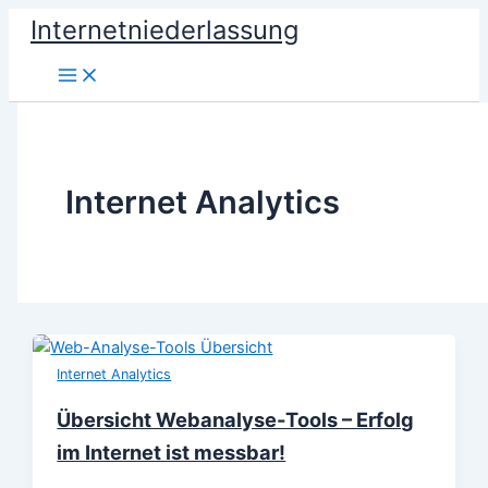
Zum
Internetniederlassung
Inhalt
springen
Internet Analytics
Internet Analytics
Übersicht Webanalyse-Tools – Erfolg
im Internet ist messbar!