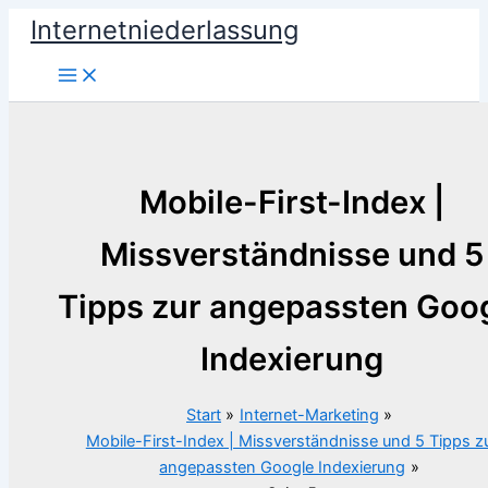
Zum
Internetniederlassung
Inhalt
springen
Mobile-First-Index |
Missverständnisse und 5
Tipps zur angepassten Goo
Indexierung
Start
Internet-Marketing
Mobile-First-Index | Missverständnisse und 5 Tipps z
angepassten Google Indexierung