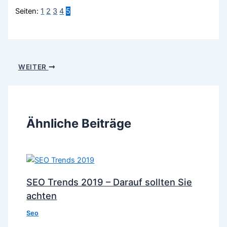
Seiten:
1
2
3
4
5
WEITER
Ähnliche Beiträge
SEO Trends 2019 – Darauf sollten Sie
achten
Seo