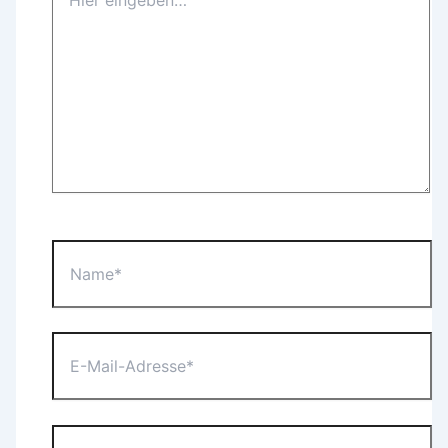
eingeben…
Name*
E-
Mail-
Adresse*
Website