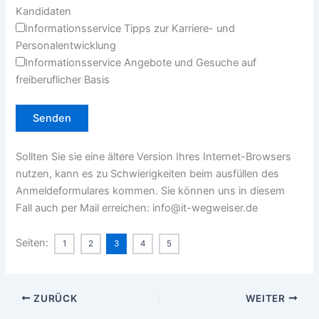
Kandidaten
Informationsservice Tipps zur Karriere- und
Personalentwicklung
Informationsservice Angebote und Gesuche auf
freiberuflicher Basis
Sollten Sie sie eine ältere Version Ihres Internet-Browsers
nutzen, kann es zu Schwierigkeiten beim ausfüllen des
Anmeldeformulares kommen. Sie können uns in diesem
Fall auch per Mail erreichen: info@it-wegweiser.de
Seiten:
1
2
3
4
5
ZURÜCK
WEITER